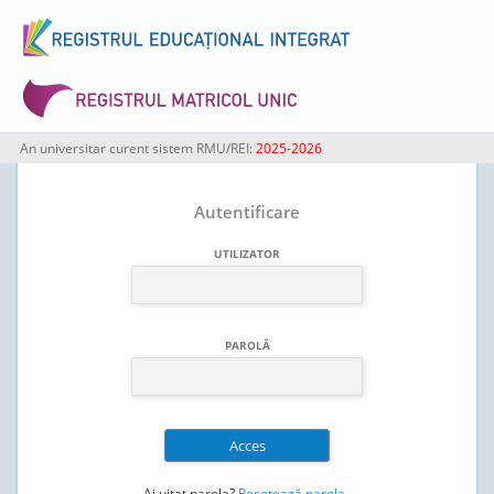
An universitar curent sistem RMU/REI:
2025-2026
Autentificare
UTILIZATOR
PAROLĂ
Ai uitat parola?
Resetează parola
.