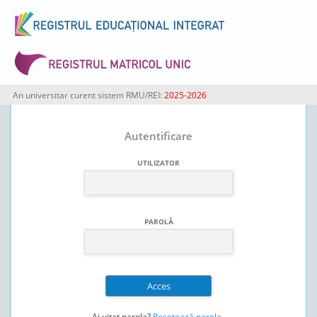
An universitar curent sistem RMU/REI:
2025-2026
Autentificare
UTILIZATOR
PAROLĂ
Ai uitat parola?
Resetează parola
.