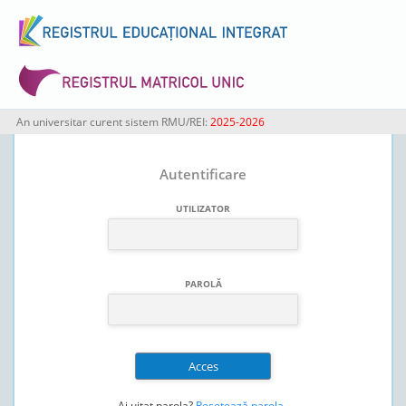
An universitar curent sistem RMU/REI:
2025-2026
Autentificare
UTILIZATOR
PAROLĂ
Ai uitat parola?
Resetează parola
.