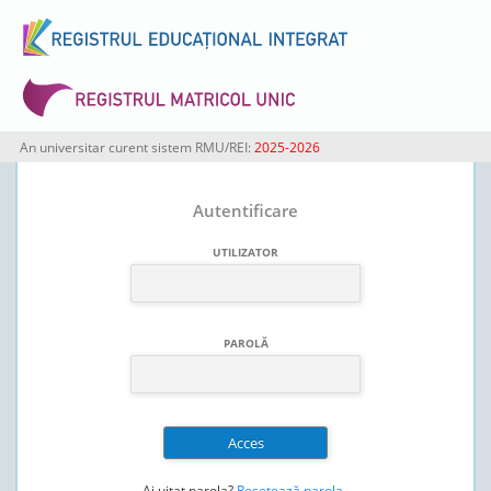
An universitar curent sistem RMU/REI:
2025-2026
Autentificare
UTILIZATOR
PAROLĂ
Ai uitat parola?
Resetează parola
.