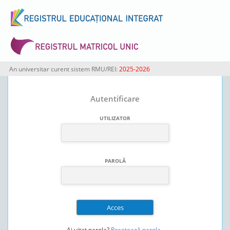
An universitar curent sistem RMU/REI:
2025-2026
Autentificare
UTILIZATOR
PAROLĂ
Ai uitat parola?
Resetează parola
.