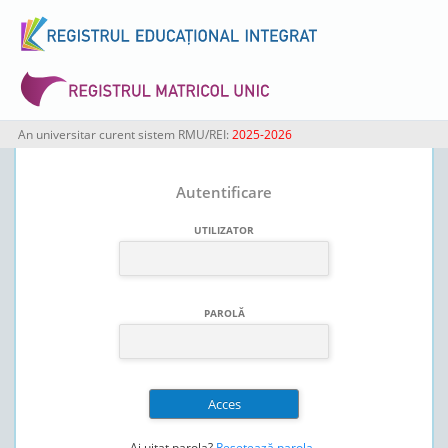
An universitar curent sistem RMU/REI:
2025-2026
Autentificare
UTILIZATOR
PAROLĂ
Ai uitat parola?
Resetează parola
.