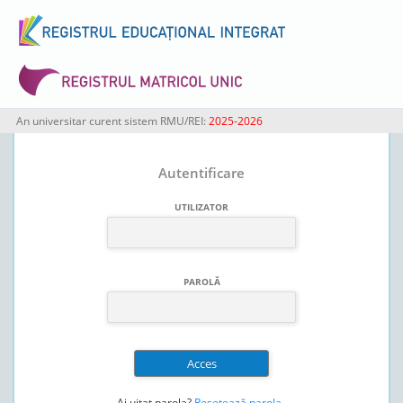
An universitar curent sistem RMU/REI:
2025-2026
Autentificare
UTILIZATOR
PAROLĂ
Ai uitat parola?
Resetează parola
.