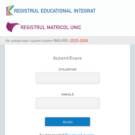
An universitar curent sistem RMU/REI:
2025-2026
Autentificare
UTILIZATOR
PAROLĂ
Ai uitat parola?
Resetează parola
.