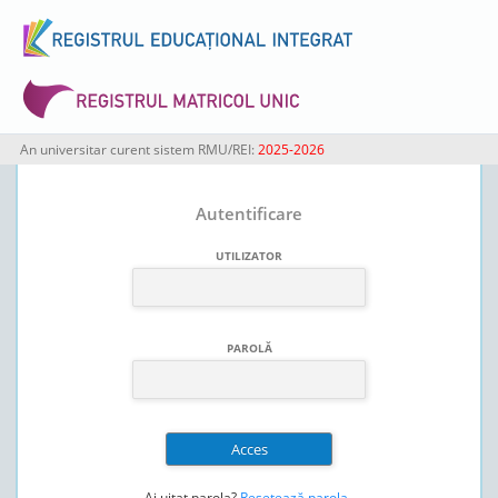
An universitar curent sistem RMU/REI:
2025-2026
Autentificare
UTILIZATOR
PAROLĂ
Ai uitat parola?
Resetează parola
.