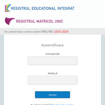
An universitar curent sistem RMU/REI:
2025-2026
Autentificare
UTILIZATOR
PAROLĂ
Ai uitat parola?
Resetează parola
.