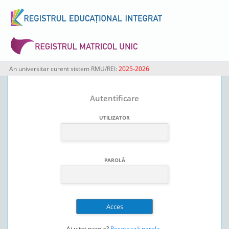
An universitar curent sistem RMU/REI:
2025-2026
Autentificare
UTILIZATOR
PAROLĂ
Ai uitat parola?
Resetează parola
.