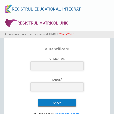
An universitar curent sistem RMU/REI:
2025-2026
Autentificare
UTILIZATOR
PAROLĂ
Ai uitat parola?
Resetează parola
.