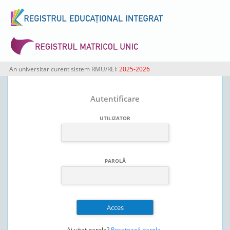
An universitar curent sistem RMU/REI:
2025-2026
Autentificare
UTILIZATOR
PAROLĂ
Ai uitat parola?
Resetează parola
.