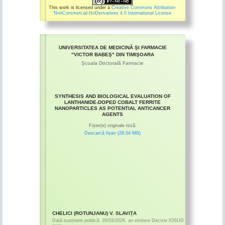
This work is licensed under a
Creative Commons Attribution-
NonCommercial-NoDerivatives 4.0 International License
UNIVERSITATEA DE MEDICINĂ ŞI FARMACIE
"VICTOR BABEŞ" DIN TIMIŞOARA
Școala Doctorală Farmacie
SYNTHESIS AND BIOLOGICAL EVALUATION OF
LANTHANIDE-DOPED COBALT FERRITE
NANOPARTICLES AS POTENTIAL ANTICANCER
AGENTS
Fișier(e) originale teză:
Descarcă fișier (28.04 MB)
CHELICI (ROTUNJANU) V. SLAVIȚA
Dată susținere publică:
26/03/2026
,
an emitere
Decizie IOSUD