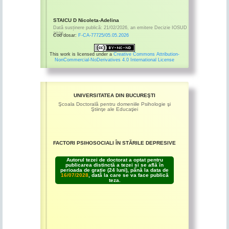
STAICU D Nicoleta-Adelina
Dată susținere publică:
21/02/2026
,
an emitere
Decizie IOSUD
2026
Cod dosar:
F-CA-77725/05.05.2026
This work is licensed under a
Creative Commons Attribution-
NonCommercial-NoDerivatives 4.0 International License
UNIVERSITATEA DIN BUCUREŞTI
Şcoala Doctorală pentru domeniile Psihologie şi
Ştiinţe ale Educaţiei
FACTORI PSIHOSOCIALI ÎN STĂRILE DEPRESIVE
Autorul tezei de doctorat a optat pentru
publicarea distinctă a tezei și se află în
perioada de grație (24 luni), până la data de
16/07/2028
, dată la care se va face publică
teza.