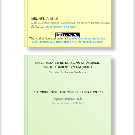
MELINTEI A. Mihai
Dată susținere publică:
27/02/2026
,
an emitere
Decizie IOSUD
2026
Cod dosar:
F-CA-75095/17.03.2026
This work is licensed under a
Creative Commons Attribution-
NonCommercial-NoDerivatives 4.0 International License
UNIVERSITATEA DE MEDICINĂ ŞI FARMACIE
"VICTOR BABEŞ" DIN TIMIŞOARA
Școala Doctorală Medicină
RETROSPECTIVE ANALYSIS OF LUNG TUMORS
Fișier(e) originale teză:
Descarcă fișier (12.98 MB)