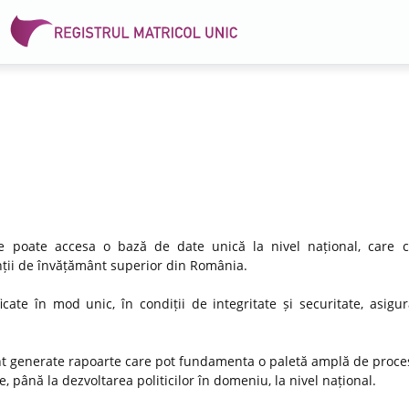
 se poate accesa o bază de date unică la nivel național, care 
venții de învățământ superior din România.
icate în mod unic, în condiții de integritate și securitate, asigu
nt generate rapoarte care pot fundamenta o paletă amplă de proces
, până la dezvoltarea politicilor în domeniu, la nivel național.