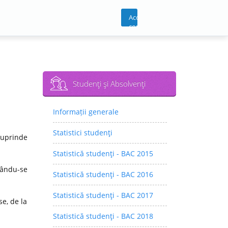
Acces
cont
Studenţi şi Absolvenţi
Informații generale
Statistici studenţi
cuprinde
Statistică studenţi - BAC 2015
rându-se
Statistică studenţi - BAC 2016
Statistică studenţi - BAC 2017
e, de la
Statistică studenţi - BAC 2018