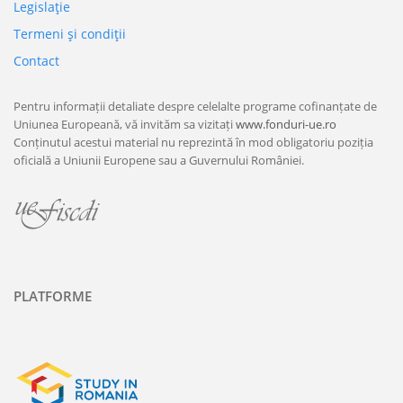
Legislaţie
Termeni şi condiţii
Contact
Pentru informații detaliate despre celelalte programe cofinanțate de
Uniunea Europeană, vă invităm sa vizitați
www.fonduri-ue.ro
Conținutul acestui material nu reprezintă în mod obligatoriu poziția
oficială a Uniunii Europene sau a Guvernului României.
PLATFORME