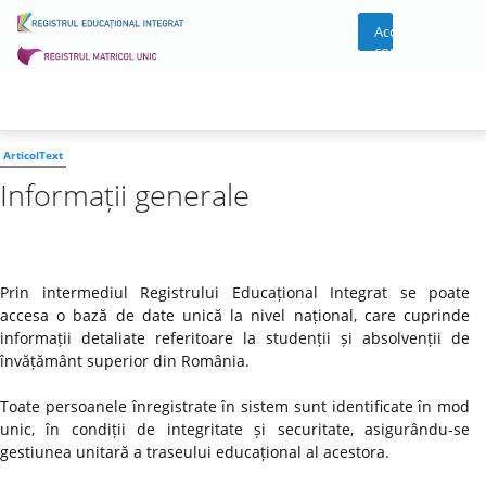
Acces
cont
ArticolText
Informații generale
Prin intermediul Registrului Educațional Integrat se poate
accesa o bază de date unică la nivel național, care cuprinde
informații detaliate referitoare la studenții și absolvenții de
învățământ superior din România.
Toate persoanele înregistrate în sistem sunt identificate în mod
unic, în condiții de integritate și securitate, asigurându-se
gestiunea unitară a traseului educațional al acestora.