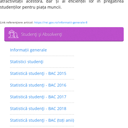
atractivității acestora, dar și al eficienței lor în pregătirea
studenților pentru piața muncii.
Link referenţiere articol:
https://rei.gov.ro/informatii-generale-8
Studenţi şi Absolvenţi
Informații generale
Statistici studenţi
Statistică studenţi - BAC 2015
Statistică studenţi - BAC 2016
Statistică studenţi - BAC 2017
Statistică studenţi - BAC 2018
Statistică studenţi - BAC (toți anii)