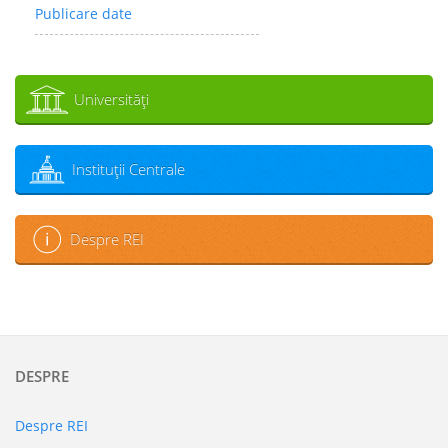
Publicare date
Universităţi
Instituţii Centrale
Despre REI
DESPRE
Despre REI