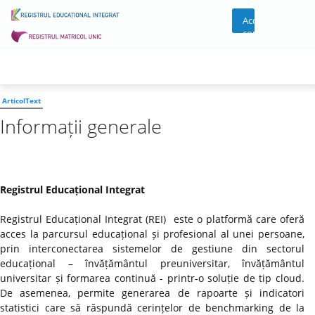
Acces
cont
ArticolText
Informații generale
Registrul Educațional Integrat
Registrul Educațional Integrat (REI) este o platformă care oferă
acces la parcursul educațional și profesional al unei persoane,
prin interconectarea sistemelor de gestiune din sectorul
educațional – învățământul preuniversitar, învățământul
universitar și formarea continuă - printr-o soluție de tip cloud.
De asemenea, permite generarea de rapoarte și indicatori
statistici care să răspundă cerințelor de benchmarking de la