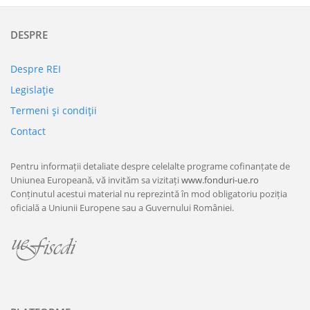
DESPRE
Despre REI
Legislaţie
Termeni şi condiţii
Contact
Pentru informații detaliate despre celelalte programe cofinanțate de
Uniunea Europeană, vă invităm sa vizitați
www.fonduri-ue.ro
Conținutul acestui material nu reprezintă în mod obligatoriu poziția
oficială a Uniunii Europene sau a Guvernului României.