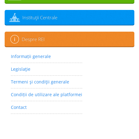
Instituţii Centrale
Despre REI
Informații generale
Legislaţie
Termeni şi condiţii generale
Condiții de utilizare ale platformei
Contact