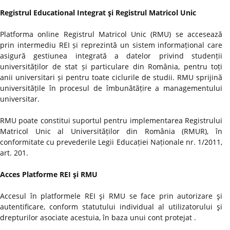
Registrul Educational Integrat şi Registrul Matricol Unic
Platforma online Registrul Matricol Unic (RMU) se accesează
prin intermediu REI și reprezintă un sistem informațional care
asigură gestiunea integrată a datelor privind studenții
universităților de stat și particulare din România, pentru toți
anii universitari și pentru toate ciclurile de studii. RMU sprijină
universitățile în procesul de îmbunătățire a managementului
universitar.
RMU poate constitui suportul pentru implementarea Registrului
Matricol Unic al Universităților din România (RMUR), în
conformitate cu prevederile Legii Educației Naționale nr. 1/2011,
art. 201.
Acces Platforme REI şi RMU
Accesul în platformele REI şi RMU se face prin autorizare şi
autentificare, conform statutului individual al utilizatorului şi
drepturilor asociate acestuia, în baza unui cont protejat .