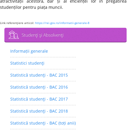
atractivității acestora, dar și al eficienței lor în pregătirea
studenților pentru piața muncii.
Link referenţiere articol:
https://rei.gov.ro/informatii-generale-8
Studenţi şi Absolvenţi
Informații generale
Statistici studenţi
Statistică studenţi - BAC 2015
Statistică studenţi - BAC 2016
Statistică studenţi - BAC 2017
Statistică studenţi - BAC 2018
Statistică studenţi - BAC (toți anii)