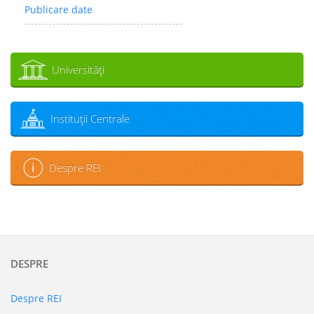
Publicare date
Universităţi
Instituţii Centrale
Despre REI
DESPRE
Despre REI