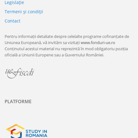
Legislaţie
Termeni şi condiţii
Contact
Pentru informații detaliate despre celelalte programe cofinanțate de
Uniunea Europeană, vă invităm sa vizitați
www.fonduri-ue.ro
Conținutul acestui material nu reprezintă în mod obligatoriu poziția
oficială a Uniunii Europene sau a Guvernului României.
PLATFORME