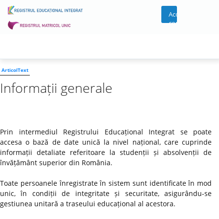
Acces
cont
ArticolText
Informații generale
Prin intermediul Registrului Educațional Integrat se poate
accesa o bază de date unică la nivel național, care cuprinde
informații detaliate referitoare la studenții și absolvenții de
învățământ superior din România.
Toate persoanele înregistrate în sistem sunt identificate în mod
unic, în condiții de integritate și securitate, asigurându-se
gestiunea unitară a traseului educațional al acestora.