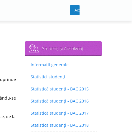
Acces
cont
Studenţi şi Absolvenţi
Informații generale
Statistici studenţi
cuprinde
Statistică studenţi - BAC 2015
rându-se
Statistică studenţi - BAC 2016
Statistică studenţi - BAC 2017
e, de la
Statistică studenţi - BAC 2018