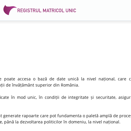
 se poate accesa o bază de date unică la nivel național, care 
venții de învățământ superior din România.
icate în mod unic, în condiții de integritate și securitate, asigu
nt generate rapoarte care pot fundamenta o paletă amplă de proces
, până la dezvoltarea politicilor în domeniu, la nivel național.