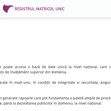
 se poate accesa o bază de date unică la nivel național, care 
venții de învățământ superior din România.
icate în mod unic, în condiții de integritate și securitate, asigu
nt generate rapoarte care pot fundamenta o paletă amplă de proces
, până la dezvoltarea politicilor în domeniu, la nivel național.