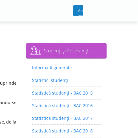
Acces
cont
Studenţi şi Absolvenţi
Informații generale
Statistici studenţi
cuprinde
Statistică studenţi - BAC 2015
rându-se
Statistică studenţi - BAC 2016
Statistică studenţi - BAC 2017
e, de la
Statistică studenţi - BAC 2018