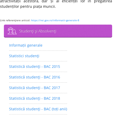
atractivității acestora, dar și al eficienței lor în pregătirea
studenților pentru piața muncii.
Link referenţiere articol:
https://rei.gov.ro/informatii-generale-8
Studenţi şi Absolvenţi
Informații generale
Statistici studenţi
Statistică studenţi - BAC 2015
Statistică studenţi - BAC 2016
Statistică studenţi - BAC 2017
Statistică studenţi - BAC 2018
Statistică studenţi - BAC (toți anii)