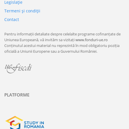
Legislaţie
Termeni şi condiţii
Contact
Pentru informații detaliate despre celelalte programe cofinanțate de
Uniunea Europeană, vă invităm sa vizitați
www.fonduri-ue.ro
Conținutul acestui material nu reprezintă în mod obligatoriu poziția
oficială a Uniunii Europene sau a Guvernului României.
PLATFORME