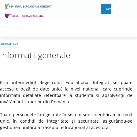
Acces
cont
ArticolText
Informații generale
Prin intermediul Registrului Educațional Integrat se poate
accesa o bază de date unică la nivel național, care cuprinde
informații detaliate referitoare la studenții și absolvenții de
învățământ superior din România.
Toate persoanele înregistrate în sistem sunt identificate în mod
unic, în condiții de integritate și securitate, asigurându-se
gestiunea unitară a traseului educațional al acestora.