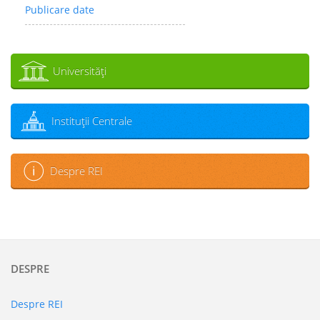
Publicare date
Universităţi
Instituţii Centrale
Despre REI
DESPRE
Despre REI