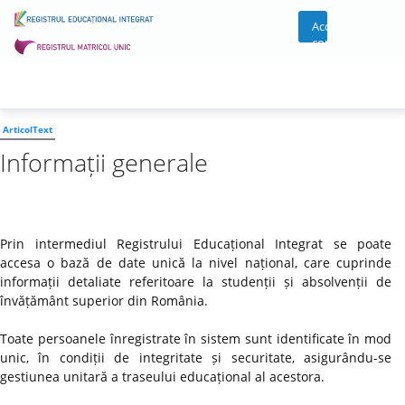
Acces
cont
ArticolText
Informații generale
Prin intermediul Registrului Educațional Integrat se poate
accesa o bază de date unică la nivel național, care cuprinde
informații detaliate referitoare la studenții și absolvenții de
învățământ superior din România.
Toate persoanele înregistrate în sistem sunt identificate în mod
unic, în condiții de integritate și securitate, asigurându-se
gestiunea unitară a traseului educațional al acestora.