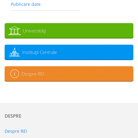
Publicare date
Universităţi
Instituţii Centrale
Despre REI
DESPRE
Despre REI