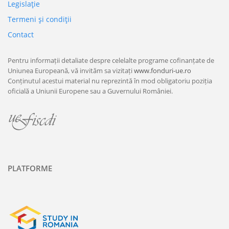
Legislaţie
Termeni şi condiţii
Contact
Pentru informații detaliate despre celelalte programe cofinanțate de
Uniunea Europeană, vă invităm sa vizitați
www.fonduri-ue.ro
Conținutul acestui material nu reprezintă în mod obligatoriu poziția
oficială a Uniunii Europene sau a Guvernului României.
PLATFORME