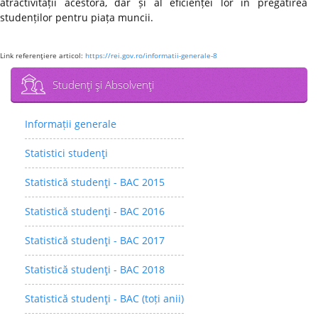
atractivității acestora, dar și al eficienței lor în pregătirea
studenților pentru piața muncii.
Link referenţiere articol:
https://rei.gov.ro/informatii-generale-8
Studenţi şi Absolvenţi
Informații generale
Statistici studenţi
Statistică studenţi - BAC 2015
Statistică studenţi - BAC 2016
Statistică studenţi - BAC 2017
Statistică studenţi - BAC 2018
Statistică studenţi - BAC (toți anii)