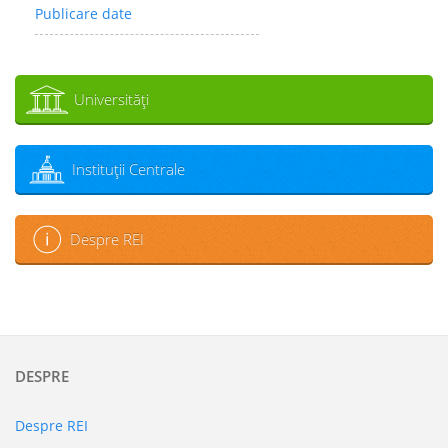
Publicare date
Universităţi
Instituţii Centrale
Despre REI
DESPRE
Despre REI