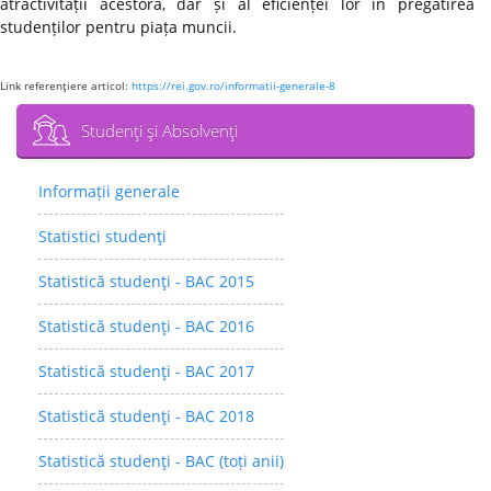
atractivității acestora, dar și al eficienței lor în pregătirea
studenților pentru piața muncii.
Link referenţiere articol:
https://rei.gov.ro/informatii-generale-8
Studenţi şi Absolvenţi
Informații generale
Statistici studenţi
Statistică studenţi - BAC 2015
Statistică studenţi - BAC 2016
Statistică studenţi - BAC 2017
Statistică studenţi - BAC 2018
Statistică studenţi - BAC (toți anii)