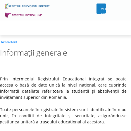
Acces
cont
ArticolText
Informații generale
Prin intermediul Registrului Educațional Integrat se poate
accesa o bază de date unică la nivel național, care cuprinde
informații detaliate referitoare la studenții și absolvenții de
învățământ superior din România.
Toate persoanele înregistrate în sistem sunt identificate în mod
unic, în condiții de integritate și securitate, asigurându-se
gestiunea unitară a traseului educațional al acestora.