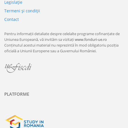
Legislaţie
Termeni şi condiţii
Contact
Pentru informații detaliate despre celelalte programe cofinanțate de
Uniunea Europeană, vă invităm sa vizitați
www.fonduri-ue.ro
Conținutul acestui material nu reprezintă în mod obligatoriu poziția
oficială a Uniunii Europene sau a Guvernului României.
PLATFORME