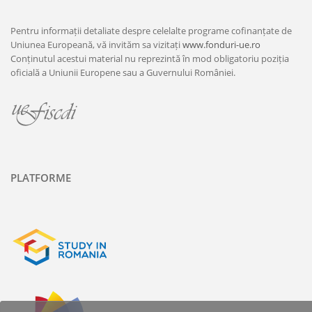
Pentru informații detaliate despre celelalte programe cofinanțate de
Uniunea Europeană, vă invităm sa vizitați
www.fonduri-ue.ro
Conținutul acestui material nu reprezintă în mod obligatoriu poziția
oficială a Uniunii Europene sau a Guvernului României.
PLATFORME