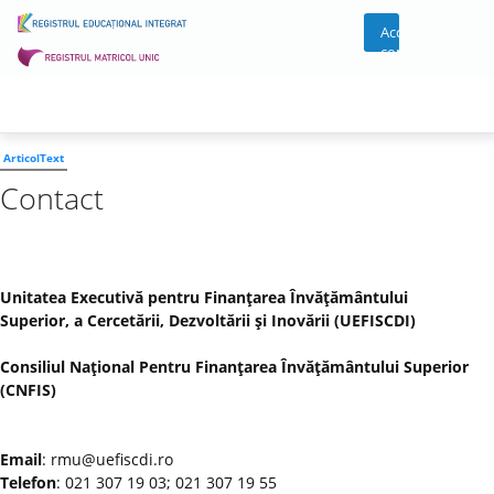
Acces
cont
ArticolText
Contact
Unitatea Executivă pentru Finanţarea Învăţământului
Superior, a Cercetării, Dezvoltării şi Inovării (UEFISCDI)
Consiliul Naţional Pentru Finanţarea Învăţământului Superior
(CNFIS)
Email
: rmu@uefiscdi.ro
Telefon
: 021 307 19 03; 021 307 19 55