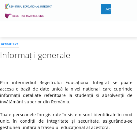
Acces
cont
ArticolText
Informații generale
Prin intermediul Registrului Educațional Integrat se poate
accesa o bază de date unică la nivel național, care cuprinde
informații detaliate referitoare la studenții și absolvenții de
învățământ superior din România.
Toate persoanele înregistrate în sistem sunt identificate în mod
unic, în condiții de integritate și securitate, asigurându-se
gestiunea unitară a traseului educațional al acestora.