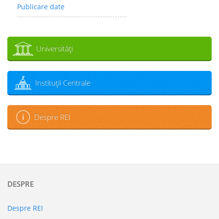
Publicare date
Universităţi
Instituţii Centrale
Despre REI
DESPRE
Despre REI