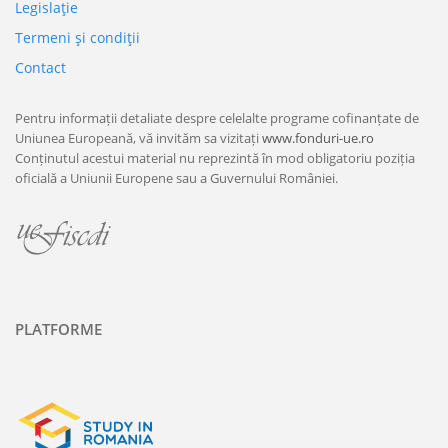
Legislaţie
Termeni şi condiţii
Contact
Pentru informații detaliate despre celelalte programe cofinanțate de
Uniunea Europeană, vă invităm sa vizitați
www.fonduri-ue.ro
Conținutul acestui material nu reprezintă în mod obligatoriu poziția
oficială a Uniunii Europene sau a Guvernului României.
PLATFORME