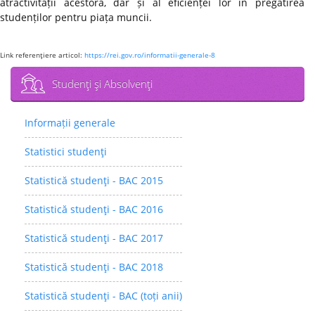
atractivității acestora, dar și al eficienței lor în pregătirea
studenților pentru piața muncii.
Link referenţiere articol:
https://rei.gov.ro/informatii-generale-8
Studenţi şi Absolvenţi
Informații generale
Statistici studenţi
Statistică studenţi - BAC 2015
Statistică studenţi - BAC 2016
Statistică studenţi - BAC 2017
Statistică studenţi - BAC 2018
Statistică studenţi - BAC (toți anii)