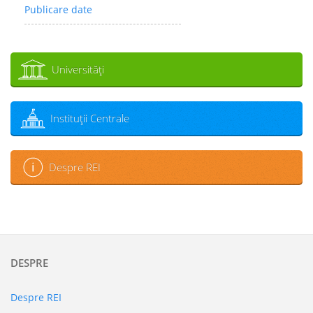
Publicare date
Universităţi
Instituţii Centrale
Despre REI
DESPRE
Despre REI