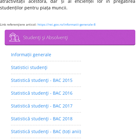
atractivității acestora, dar și al eficienței lor în pregătirea
studenților pentru piața muncii.
Link referenţiere articol:
https://rei.gov.ro/informatii-generale-8
Studenţi şi Absolvenţi
Informații generale
Statistici studenţi
Statistică studenţi - BAC 2015
Statistică studenţi - BAC 2016
Statistică studenţi - BAC 2017
Statistică studenţi - BAC 2018
Statistică studenţi - BAC (toți anii)