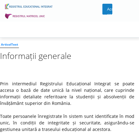
Acces
cont
ArticolText
Informații generale
Prin intermediul Registrului Educațional Integrat se poate
accesa o bază de date unică la nivel național, care cuprinde
informații detaliate referitoare la studenții și absolvenții de
învățământ superior din România.
Toate persoanele înregistrate în sistem sunt identificate în mod
unic, în condiții de integritate și securitate, asigurându-se
gestiunea unitară a traseului educațional al acestora.