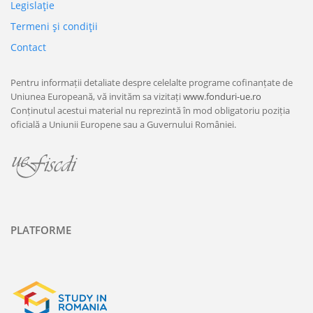
Legislaţie
Termeni şi condiţii
Contact
Pentru informații detaliate despre celelalte programe cofinanțate de
Uniunea Europeană, vă invităm sa vizitați
www.fonduri-ue.ro
Conținutul acestui material nu reprezintă în mod obligatoriu poziția
oficială a Uniunii Europene sau a Guvernului României.
PLATFORME