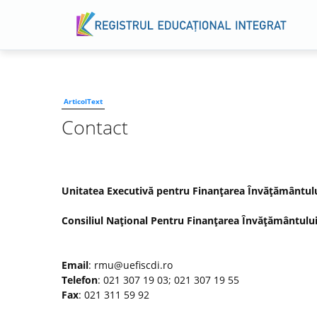
ArticolText
Contact
Unitatea Executivă pentru Finanţarea Învăţământului 
Consiliul Naţional Pentru Finanţarea Învăţământului
Email
: rmu@uefiscdi.ro
Telefon
: 021 307 19 03; 021 307 19 55
Fax
: 021 311 59 92