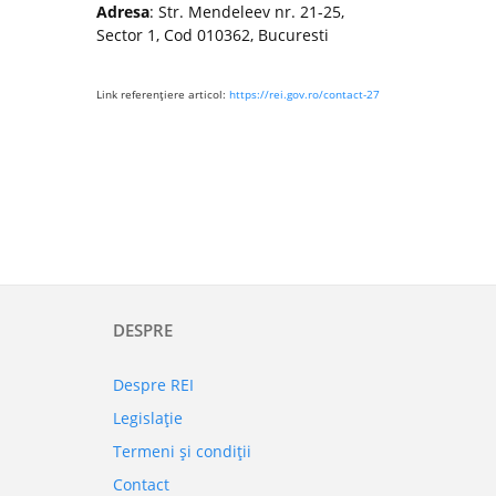
Adresa
: Str. Mendeleev nr. 21-25,
Sector 1, Cod 010362, Bucuresti
Link referenţiere articol:
https://rei.gov.ro/contact-27
DESPRE
Despre REI
Legislaţie
Termeni şi condiţii
Contact