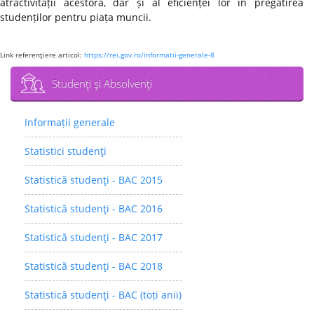
atractivității acestora, dar și al eficienței lor în pregătirea
studenților pentru piața muncii.
Link referenţiere articol:
https://rei.gov.ro/informatii-generale-8
Studenţi şi Absolvenţi
Informații generale
Statistici studenţi
Statistică studenţi - BAC 2015
Statistică studenţi - BAC 2016
Statistică studenţi - BAC 2017
Statistică studenţi - BAC 2018
Statistică studenţi - BAC (toți anii)