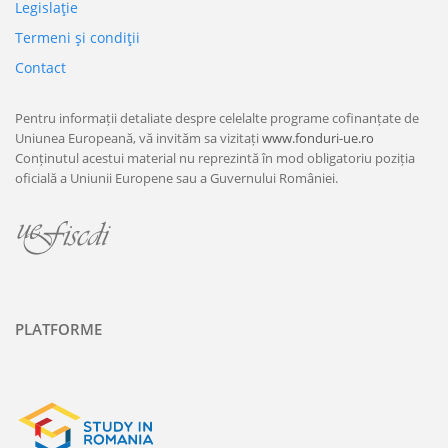
Legislaţie
Termeni şi condiţii
Contact
Pentru informații detaliate despre celelalte programe cofinanțate de
Uniunea Europeană, vă invităm sa vizitați
www.fonduri-ue.ro
Conținutul acestui material nu reprezintă în mod obligatoriu poziția
oficială a Uniunii Europene sau a Guvernului României.
PLATFORME