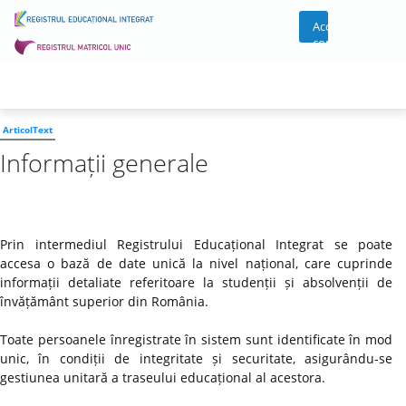
Acces
cont
ArticolText
Informații generale
Prin intermediul Registrului Educațional Integrat se poate
accesa o bază de date unică la nivel național, care cuprinde
informații detaliate referitoare la studenții și absolvenții de
învățământ superior din România.
Toate persoanele înregistrate în sistem sunt identificate în mod
unic, în condiții de integritate și securitate, asigurându-se
gestiunea unitară a traseului educațional al acestora.