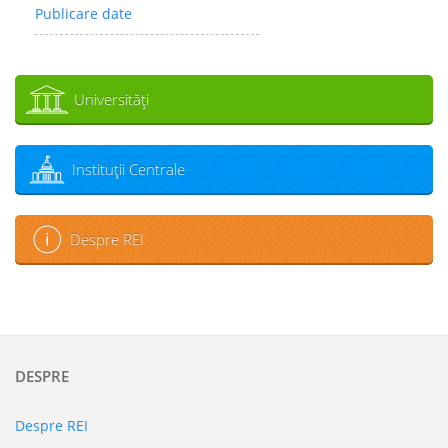
Publicare date
Universităţi
Instituţii Centrale
Despre REI
DESPRE
Despre REI