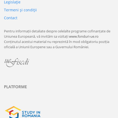
Legislaţie
Termeni şi condiţii
Contact
Pentru informații detaliate despre celelalte programe cofinanțate de
Uniunea Europeană, vă invităm sa vizitați
www.fonduri-ue.ro
Conținutul acestui material nu reprezintă în mod obligatoriu poziția
oficială a Uniunii Europene sau a Guvernului României.
PLATFORME