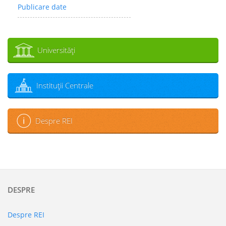
Publicare date
Universităţi
Instituţii Centrale
Despre REI
DESPRE
Despre REI