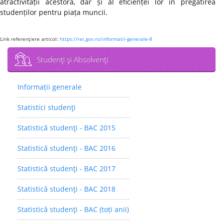
atractivității acestora, dar și al eficienței lor în pregătirea
studenților pentru piața muncii.
Link referenţiere articol:
https://rei.gov.ro/informatii-generale-8
Studenţi şi Absolvenţi
Informații generale
Statistici studenţi
Statistică studenţi - BAC 2015
Statistică studenţi - BAC 2016
Statistică studenţi - BAC 2017
Statistică studenţi - BAC 2018
Statistică studenţi - BAC (toți anii)