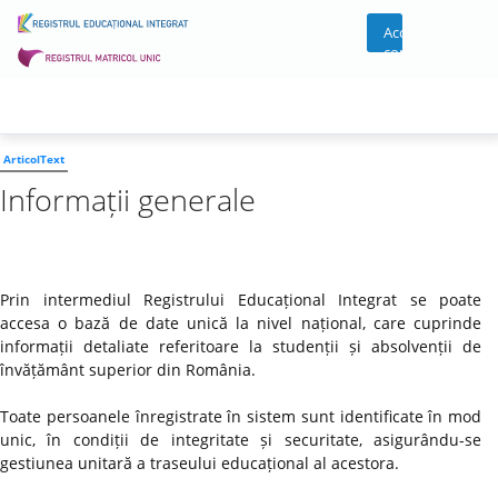
Acces
cont
ArticolText
Informații generale
Prin intermediul Registrului Educațional Integrat se poate
accesa o bază de date unică la nivel național, care cuprinde
informații detaliate referitoare la studenții și absolvenții de
învățământ superior din România.
Toate persoanele înregistrate în sistem sunt identificate în mod
unic, în condiții de integritate și securitate, asigurându-se
gestiunea unitară a traseului educațional al acestora.