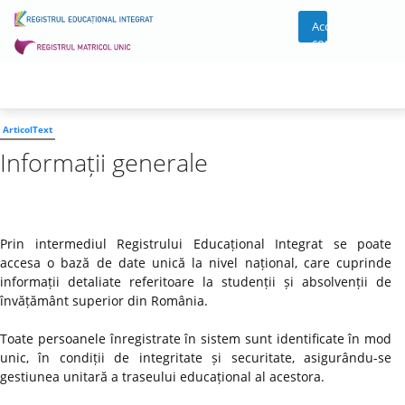
Acces
cont
ArticolText
Informații generale
Prin intermediul Registrului Educațional Integrat se poate
accesa o bază de date unică la nivel național, care cuprinde
informații detaliate referitoare la studenții și absolvenții de
învățământ superior din România.
Toate persoanele înregistrate în sistem sunt identificate în mod
unic, în condiții de integritate și securitate, asigurându-se
gestiunea unitară a traseului educațional al acestora.