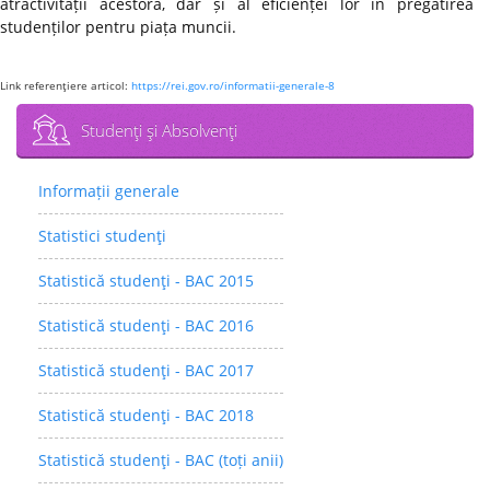
atractivității acestora, dar și al eficienței lor în pregătirea
studenților pentru piața muncii.
Link referenţiere articol:
https://rei.gov.ro/informatii-generale-8
Studenţi şi Absolvenţi
Informații generale
Statistici studenţi
Statistică studenţi - BAC 2015
Statistică studenţi - BAC 2016
Statistică studenţi - BAC 2017
Statistică studenţi - BAC 2018
Statistică studenţi - BAC (toți anii)