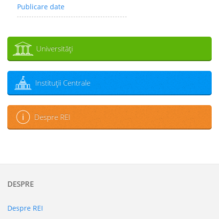
Publicare date
Universităţi
Instituţii Centrale
Despre REI
DESPRE
Despre REI