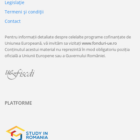
Legislaţie
Termeni şi condiţii
Contact
Pentru informații detaliate despre celelalte programe cofinanțate de
Uniunea Europeană, vă invităm sa vizitați
www.fonduri-ue.ro
Conținutul acestui material nu reprezintă în mod obligatoriu poziția
oficială a Uniunii Europene sau a Guvernului României.
PLATFORME