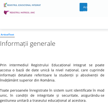
Acces
cont
ArticolText
Informații generale
Prin intermediul Registrului Educațional Integrat se poate
accesa o bază de date unică la nivel național, care cuprinde
informații detaliate referitoare la studenții și absolvenții de
învățământ superior din România.
Toate persoanele înregistrate în sistem sunt identificate în mod
unic, în condiții de integritate și securitate, asigurându-se
gestiunea unitară a traseului educațional al acestora.