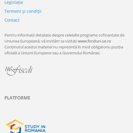
Legislaţie
Termeni şi condiţii
Contact
Pentru informații detaliate despre celelalte programe cofinanțate de
Uniunea Europeană, vă invităm sa vizitați
www.fonduri-ue.ro
Conținutul acestui material nu reprezintă în mod obligatoriu poziția
oficială a Uniunii Europene sau a Guvernului României.
PLATFORME