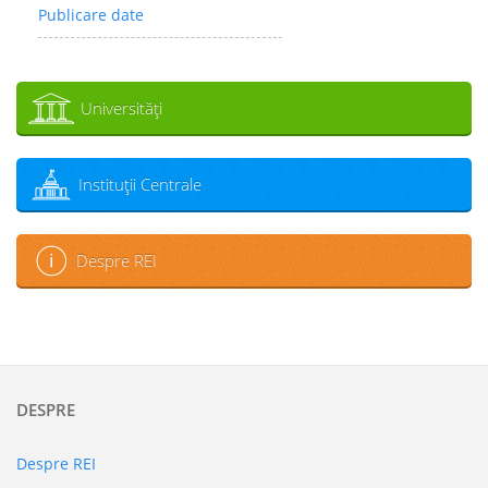
Publicare date
Universităţi
Instituţii Centrale
Despre REI
DESPRE
Despre REI