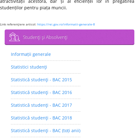
atractivității acestora, dar și al eficienței lor în pregătirea
studenților pentru piața muncii.
Link referenţiere articol:
https://rei.gov.ro/informatii-generale-8
Studenţi şi Absolvenţi
Informații generale
Statistici studenţi
Statistică studenţi - BAC 2015
Statistică studenţi - BAC 2016
Statistică studenţi - BAC 2017
Statistică studenţi - BAC 2018
Statistică studenţi - BAC (toți anii)