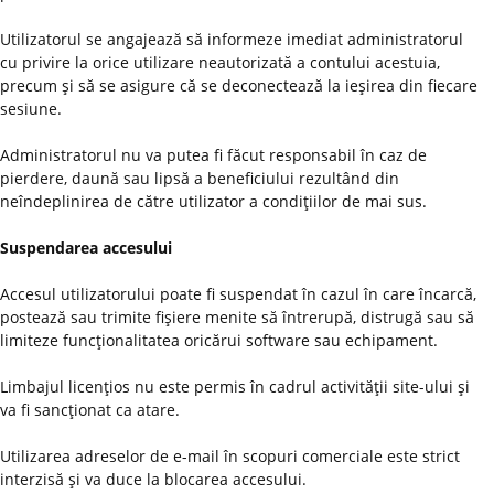
Utilizatorul se angajează să informeze imediat administratorul
cu privire la orice utilizare neautorizată a contului acestuia,
precum şi să se asigure că se deconectează la ieşirea din fiecare
sesiune.
Administratorul nu va putea fi făcut responsabil în caz de
pierdere, daună sau lipsă a beneficiului rezultând din
neîndeplinirea de către utilizator a condiţiilor de mai sus.
Suspendarea accesului
Accesul utilizatorului poate fi suspendat în cazul în care încarcă,
postează sau trimite fişiere menite să întrerupă, distrugă sau să
limiteze funcţionalitatea oricărui software sau echipament.
Limbajul licenţios nu este permis în cadrul activităţii site-ului şi
va fi sancţionat ca atare.
Utilizarea adreselor de e-mail în scopuri comerciale este strict
interzisă şi va duce la blocarea accesului.