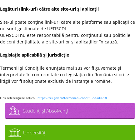
Legături (link-uri) către alte site-uri şi aplicaţii
Site-ul poate conţine link-uri către alte platforme sau aplicaţii ce
nu sunt gestionate de UEFISCDI.
UEFISCDI nu este responsabilă pentru conţinutul sau politicile
de confidenţialitate ale site-urilor şi aplicaţiilor în cauză.
Legislaţie aplicabilă şi jurisdicţie
Termenii şi Condiţiile enunţate mai sus vor fi guvernate şi
interpretate în conformitate cu legislaţia din România şi orice
litigii vor fi soluţionate exclusiv de instanţele române.
Link referenţiere articol:
https://rei.gov.ro/termeni-si-conditii-de-util-18
Studenţi şi Absolvenţi
Universităţi