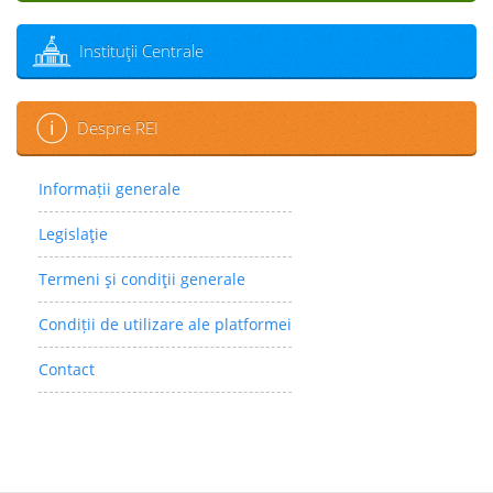
Instituţii Centrale
Despre REI
Informații generale
Legislaţie
Termeni şi condiţii generale
Condiții de utilizare ale platformei
Contact