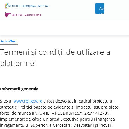
Acces
cont
ArticolText
Termeni şi condiţii de utilizare a
platformei
Informaţii generale
Site-ul
www.rei.gov.ro
a fost dezvoltat în cadrul proiectului
strategic „Politici bazate pe evidențe și impactul asupra pieței
forței de muncă (INFO-HE) ‒ POSDRU/155/1.2/S/ 141278”,
implementat de către Unitatea Executivă pentru Finanţarea
Învăţământului Superior, a Cercetării, Dezvoltării şi Inovării