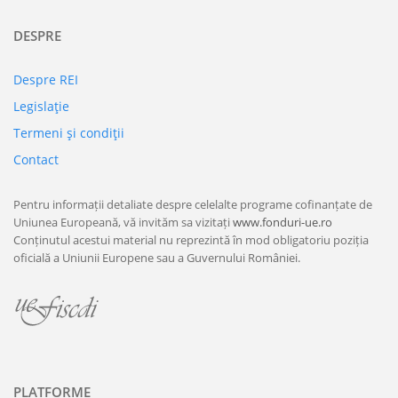
DESPRE
Despre REI
Legislaţie
Termeni şi condiţii
Contact
Pentru informații detaliate despre celelalte programe cofinanțate de
Uniunea Europeană, vă invităm sa vizitați
www.fonduri-ue.ro
Conținutul acestui material nu reprezintă în mod obligatoriu poziția
oficială a Uniunii Europene sau a Guvernului României.
PLATFORME