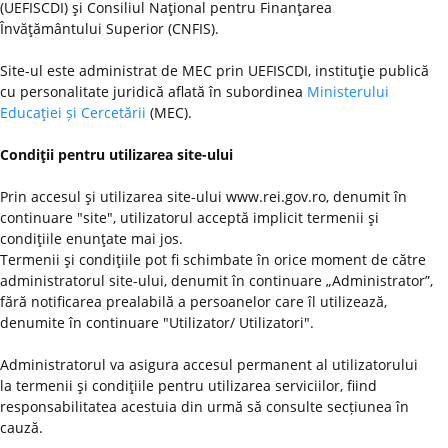
(UEFISCDI) şi Consiliul Naţional pentru Finanţarea
Învăţământului Superior (CNFIS).
Site-ul este administrat de MEC prin UEFISCDI, instituţie publică
cu personalitate juridică aflată în subordinea
Ministerului
Educaţiei și Cercetării
(MEC).
Condiţii pentru utilizarea site-ului
Prin accesul şi utilizarea site-ului www.rei.gov.ro, denumit în
continuare "site", utilizatorul acceptă implicit termenii şi
condiţiile enunţate mai jos.
Termenii şi condiţiile pot fi schimbate în orice moment de către
administratorul site-ului, denumit în continuare „Administrator”,
fără notificarea prealabilă a persoanelor care îl utilizează,
denumite în continuare "Utilizator/ Utilizatori".
Administratorul va asigura accesul permanent al utilizatorului
la termenii şi condiţiile pentru utilizarea serviciilor, fiind
responsabilitatea acestuia din urmă să consulte secțiunea în
cauză.