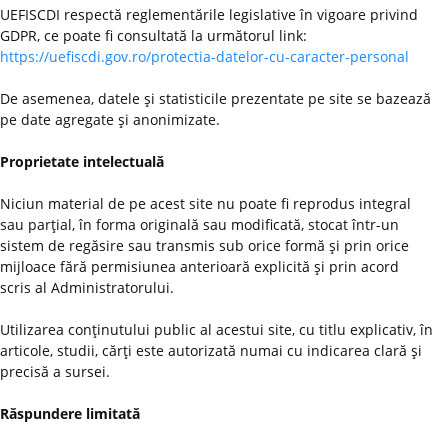
UEFISCDI respectă reglementările legislative în vigoare privind
GDPR, ce poate fi consultată la următorul link:
https://uefiscdi.gov.ro/protectia-datelor-cu-caracter-personal
De asemenea, datele şi statisticile prezentate pe site se bazează
pe date agregate şi anonimizate.
Proprietate intelectuală
Niciun material de pe acest site nu poate fi reprodus integral
sau parţial, în forma originală sau modificată, stocat într-un
sistem de regăsire sau transmis sub orice formă şi prin orice
mijloace fără permisiunea anterioară explicită şi prin acord
scris al Administratorului.
Utilizarea conţinutului public al acestui site, cu titlu explicativ, în
articole, studii, cărţi este autorizată numai cu indicarea clară şi
precisă a sursei.
Răspundere limitată