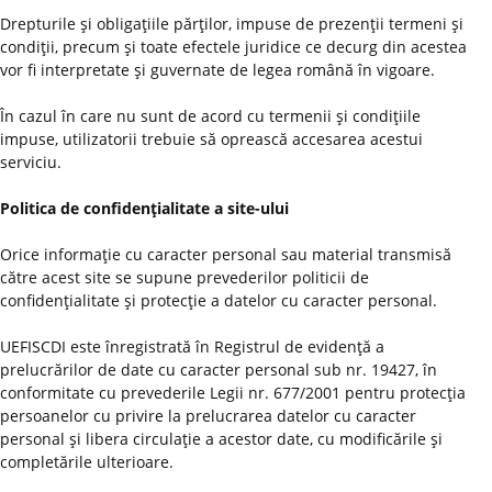
Drepturile şi obligaţiile părţilor, impuse de prezenţii termeni şi
condiţii, precum şi toate efectele juridice ce decurg din acestea
vor fi interpretate şi guvernate de legea română în vigoare.
În cazul în care nu sunt de acord cu termenii şi condiţiile
impuse, utilizatorii trebuie să oprească accesarea acestui
serviciu.
Politica de confidenţialitate a site-ului
Orice informaţie cu caracter personal sau material transmisă
către acest site se supune prevederilor politicii de
confidenţialitate şi protecţie a datelor cu caracter personal.
UEFISCDI este înregistrată în Registrul de evidenţă a
prelucrărilor de date cu caracter personal sub nr. 19427, în
conformitate cu prevederile Legii nr. 677/2001 pentru protecţia
persoanelor cu privire la prelucrarea datelor cu caracter
personal şi libera circulaţie a acestor date, cu modificările şi
completările ulterioare.